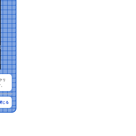
クリ
す。
を閉じる