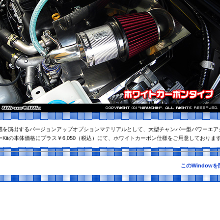
感を演出するバージョンアップオプションマテリアルとして、大型チャンバー型パワーエア
ーKitの本体価格にプラス￥6,050（税込）にて、ホワイトカーボン仕様をご用意しておりま
このWindow