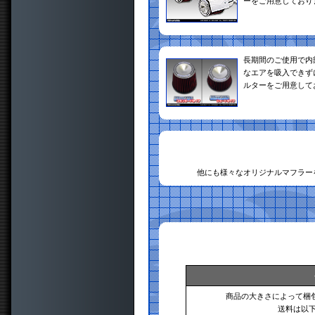
ーをご用意しており
長期間のご使用で内
なエアを吸入できず
ルターをご用意して
他にも様々なオリジナルマフラー
商品の大きさによって梱
送料は以