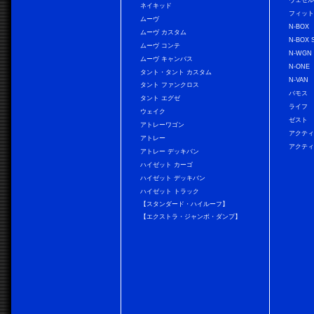
ネイキッド
フィッ
ムーヴ
N-BOX
ムーヴ カスタム
N-BOX 
ムーヴ コンテ
N-WGN
ムーヴ キャンバス
N-ONE
タント・タント カスタム
N-VAN
タント ファンクロス
バモス
タント エグゼ
ライフ
ウェイク
ゼスト
アトレーワゴン
アクティ
アトレー
アクティ
アトレー デッキバン
ハイゼット カーゴ
ハイゼット デッキバン
ハイゼット トラック
【スタンダード・ハイルーフ】
【エクストラ・ジャンボ・ダンプ】