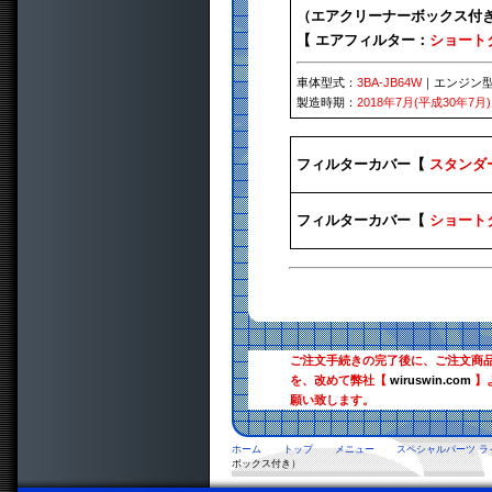
（エアクリーナーボックス付
【 エアフィルター：
ショート
車体型式：
3BA-JB64W
｜エンジン
製造時期：
2018年7月(平成30年7月)
フィルターカバー【
スタンダ
フィルターカバー【
ショート
ご注文手続きの完了後に、ご注文商
を、改めて弊社【
wiruswin.com
】
願い致します。
ホーム
トップ
メニュー
スペシャルパーツ ラ
ボックス付き）