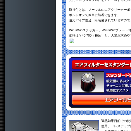
取り付けは、ノーマルのエアクリーナーボ
ボルトオンで簡単に装着できます。
還元パイプ差込口も装備されていますので
WirusWinステッカー、WirusWinプレート
価格は￥40,700（税込）と、大変お求め
遮熱効果目的での使
使用、ドレスアップ