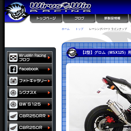
ホーム
トップ
レーシングパーツ ラインナップ
【2型】グロム（MSX125