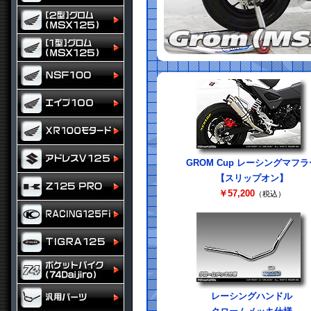
GROM Cup レーシングマフラ
【スリップオン】
￥57,200
（税込）
レーシングハンドル