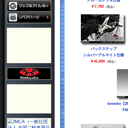
クロームメッキ仕様
￥7,700
（税込）
バックステップ
シルバーアルマイト仕様
￥41,800
（税込）
brembo
F