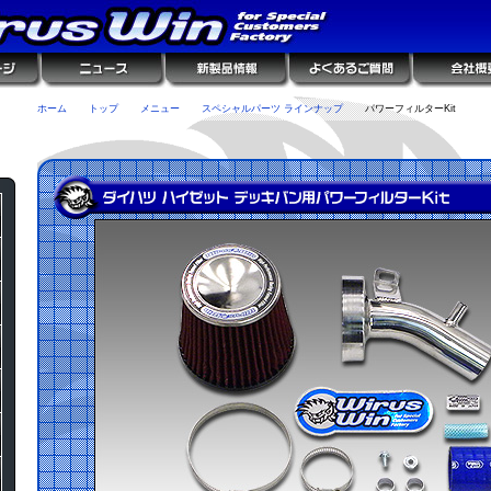
ホーム
トップ
メニュー
スペシャルパーツ ラインナップ
パワーフィルターKit