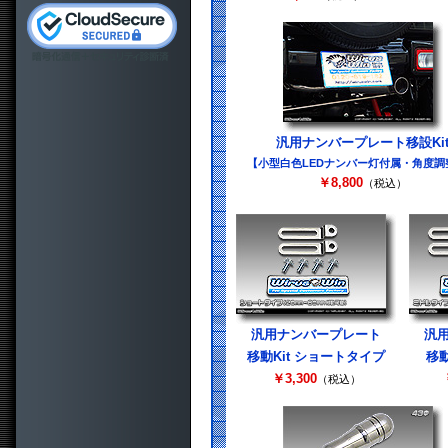
汎用ナンバープレート移設Ki
【小型白色LEDナンバー灯付属・角度調
￥8,800
（税込）
汎用ナンバープレート
汎
移動Kit ショートタイプ
移動
￥3,300
（税込）