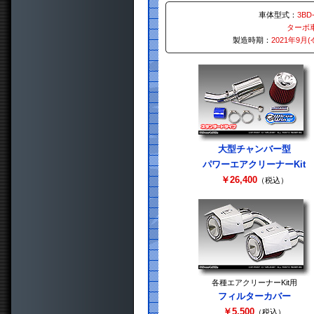
車体型式：
3BD
ターボ
製造時期：
2021年9月
大型チャンバー型
パワーエアクリーナーKit
￥26,400
（税込）
各種エアクリーナーKit用
フィルターカバー
￥5,500
（税込）