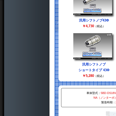
汎用シフトノブ43Φ
￥4,730
（税込）
汎用シフトノブ
ショートタイプ 43Φ
￥5,280
（税込）
車体型式：
5BD-DS18V
NA（ノンターボ
製造時期：