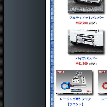
アルティメットバンパー
￥62,700
（税込）
パイプバンパー
￥41,800
（税込）
レーシング牽引フック
レ
【フロント】