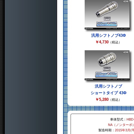
汎用シフトノブ43Φ
￥4,730
（税込）
汎用シフトノブ
ショートタイプ 43Φ
￥5,280
（税込）
車体型式：
HBD
NA（ノンターボ
製造時期：
2015年3月(