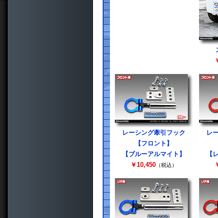
￥
レーシング牽引フック
レ
【フロント】
【ブルーアルマイト】
【
￥10,450
￥
（税込）