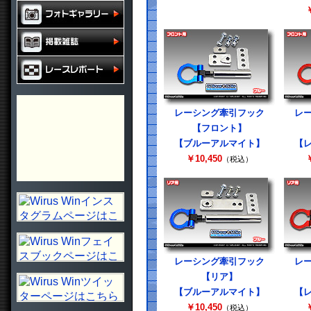
￥
レーシング牽引フック
レ
【フロント】
【ブルーアルマイト】
【
￥10,450
￥
（税込）
レーシング牽引フック
レ
【リア】
【ブルーアルマイト】
【
￥10,450
￥
（税込）