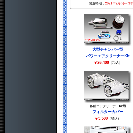
製造時期：
2021年9月(令和3年
大型チャンバー型
パワーエアクリーナーKit
￥26,400
（税込）
各種エアクリーナーKit用
フィルターカバー
￥5,500
（税込）