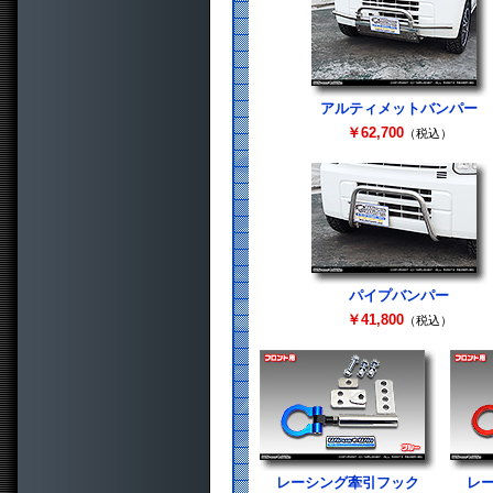
アルティメットバンパー
￥62,700
（税込）
パイプバンパー
￥41,800
（税込）
レーシング牽引フック
レ