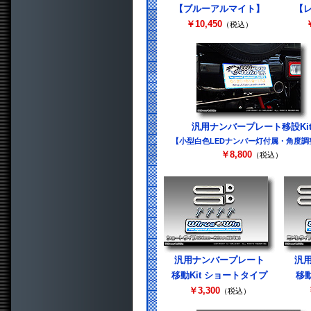
【ブルーアルマイト】
【
￥10,450
￥
（税込）
汎用ナンバープレート移設Ki
【小型白色LEDナンバー灯付属・角度調
￥8,800
（税込）
汎用ナンバープレート
汎
移動Kit ショートタイプ
移動
￥3,300
（税込）