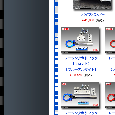
パイプバンパー
￥41,800
（税込）
レーシング牽引フック
レ
【フロント】
【ブルーアルマイト】
【
￥10,450
￥
（税込）
レーシング牽引フック
レ