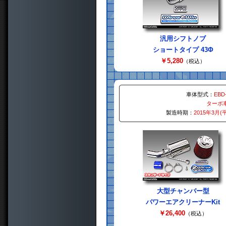
汎用シフトノブ
ショートタイプ 43Φ
￥5,280
（税込）
車体型式：
EBD
ターボ
製造時期：
2015年3月(
大型チャンバー型
パワーエアクリーナーKit
￥26,400
（税込）