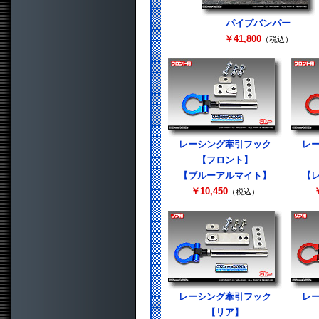
パイプバンパー
￥41,800
（税込）
レーシング牽引フック
レ
【フロント】
【ブルーアルマイト】
【
￥10,450
￥
（税込）
レーシング牽引フック
レ
【リア】