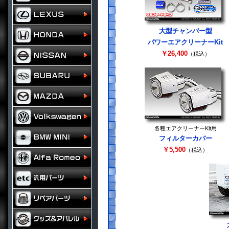
大型チャンバー型
パワーエアクリーナーKit
￥26,400
（税込）
各種エアクリーナーKit用
フィルターカバー
￥5,500
（税込）