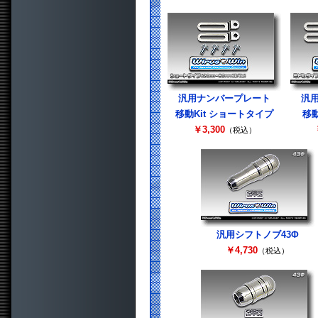
汎用ナンバープレート
汎
移動Kit ショートタイプ
移動
￥3,300
（税込）
汎用シフトノブ43Φ
￥4,730
（税込）