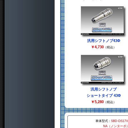
汎用シフトノブ43Φ
￥4,730
（税込）
汎用シフトノブ
ショートタイプ 43Φ
￥5,280
（税込）
車体型式：
5BD-DS17V
NA（ノンターボ