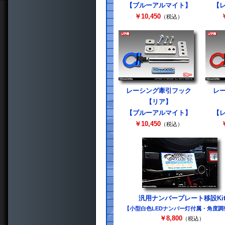
【ブルーアルマイト】
【
￥10,450
￥
（税込）
レーシング牽引フック
レ
【リア】
【ブルーアルマイト】
【
￥10,450
￥
（税込）
汎用ナンバープレート移設Ki
【小型白色LEDナンバー灯付属・角度調
￥8,800
（税込）