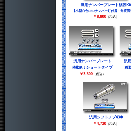
汎用ナンバープレート移設Ki
【小型白色LEDナンバー灯付属・角度調
￥8,800
（税込）
汎用ナンバープレート
汎
移動Kit ショートタイプ
移動
￥3,300
（税込）
汎用シフトノブ43Φ
￥4,730
（税込）