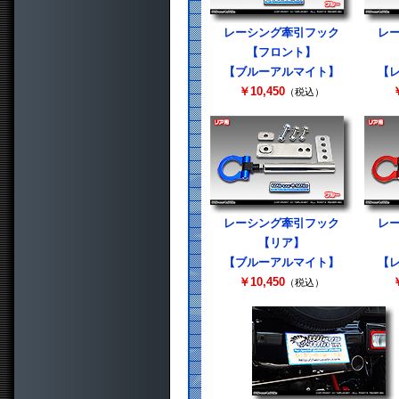
レーシング牽引フック
レ
【フロント】
【ブルーアルマイト】
【
￥10,450
￥
（税込）
レーシング牽引フック
レ
【リア】
【ブルーアルマイト】
【
￥10,450
￥
（税込）