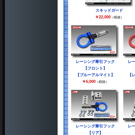
スキッドガード
￥22,000
（税抜）
レーシング牽引フック
レ
【フロント】
【ブルーアルマイト】
【
￥6,000
（税抜）
レーシング牽引フック
レ
【リア】