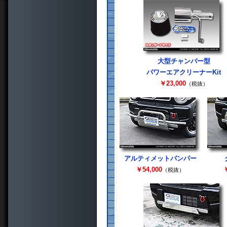
大型チャンバー型
パワーエアクリーナーKit
￥23,000
（税抜）
アルティメットバンパー
￥54,000
￥
（税抜）