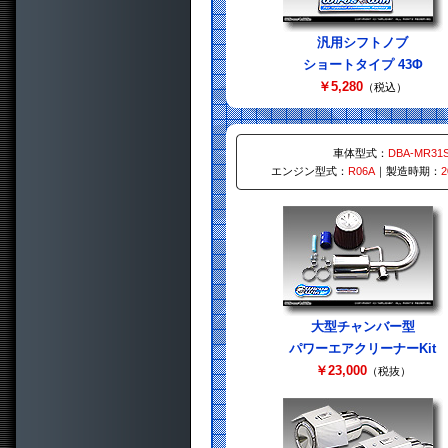
汎用シフトノブ
ショートタイプ 43Φ
￥5,280
（税込）
車体型式：
DBA-MR31
エンジン型式：
R06A
｜製造時期：
大型チャンバー型
パワーエアクリーナーKit
￥23,000
（税抜）