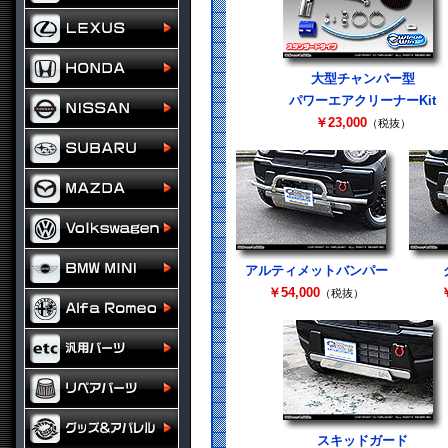
大型チャンバー型
パワーエアクリーナーKit
￥23,000
（税抜）
アルティメットバンパー
￥54,000
￥
（税抜）
スキッドガード