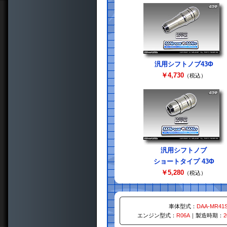
汎用シフトノブ43Φ
￥4,730
（税込）
汎用シフトノブ
ショートタイプ 43Φ
￥5,280
（税込）
車体型式：
DAA-MR41
エンジン型式：
R06A
｜製造時期：