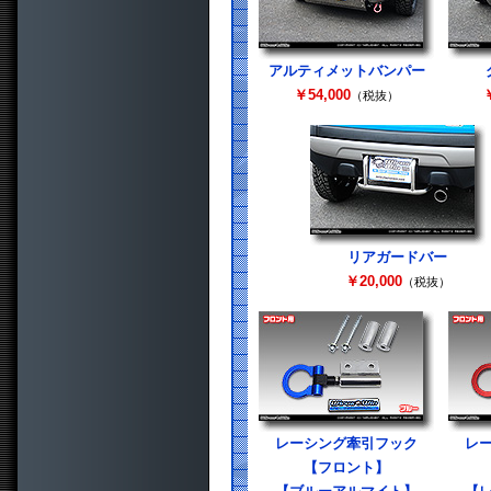
アルティメットバンパー
￥54,000
￥
（税抜）
リアガードバー
￥20,000
（税抜）
レーシング牽引フック
レ
【フロント】