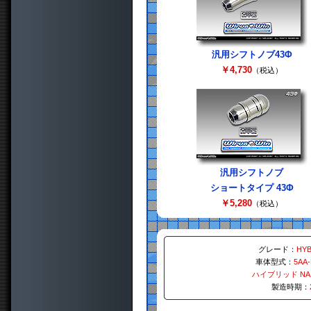
汎用シフトノブ43Φ
￥4,730
（税込）
汎用シフトノブ
ショートタイプ 43Φ
￥5,280
（税込）
グレード：
HYB
車体型式：
5AA
ハイブリッド N
製造時期：