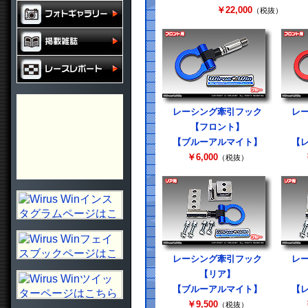
￥22,000
（税抜）
レーシング牽引フック
レ
【フロント】
【ブルーアルマイト】
【
￥6,000
（税抜）
レーシング牽引フック
レ
【リア】
【ブルーアルマイト】
【
￥9,500
（税抜）