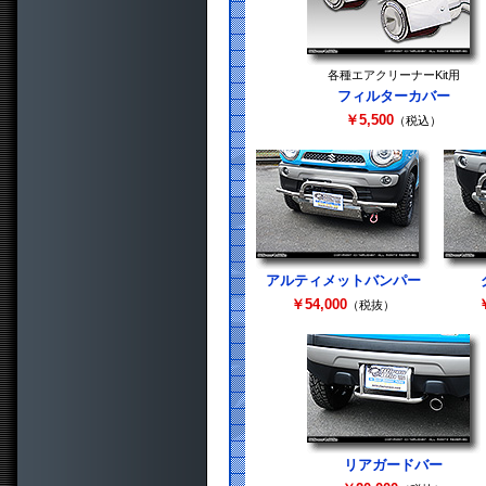
各種エアクリーナーKit用
フィルターカバー
￥5,500
（税込）
アルティメットバンパー
￥54,000
￥
（税抜）
リアガードバー