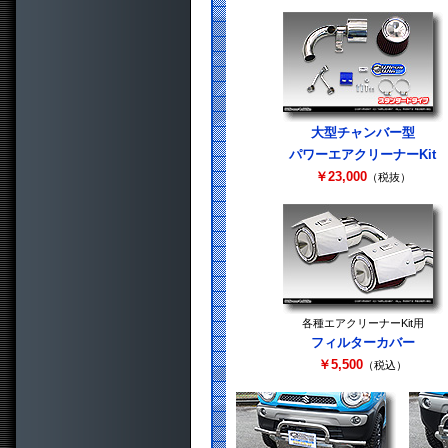
大型チャンバー型
パワーエアクリーナーKit
￥23,000
（税抜）
各種エアクリーナーKit用
フィルターカバー
￥5,500
（税込）