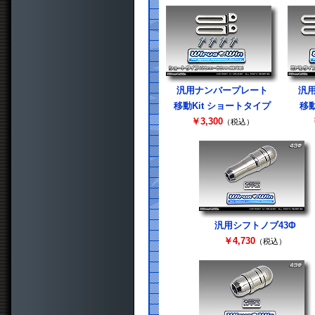
汎用ナンバープレート
汎
移動Kit ショートタイプ
移動
￥3,300
（税込）
汎用シフトノブ43Φ
￥4,730
（税込）