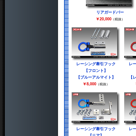
リアガードバー
￥20,000
（税抜）
レーシング牽引フック
レ
【フロント】
【ブルーアルマイト】
【
￥8,000
（税抜）
レーシング牽引フック
レ
【リア】