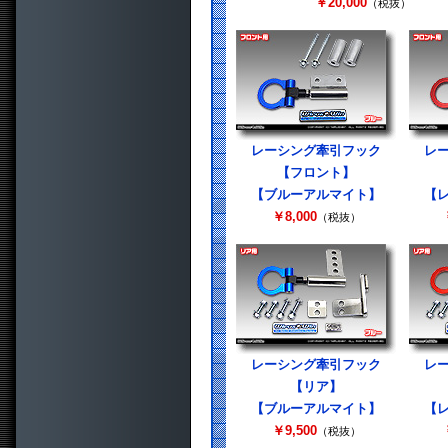
￥20,000
（税抜）
レーシング牽引フック
レ
【フロント】
【ブルーアルマイト】
【
￥8,000
（税抜）
レーシング牽引フック
レ
【リア】
【ブルーアルマイト】
【
￥9,500
（税抜）