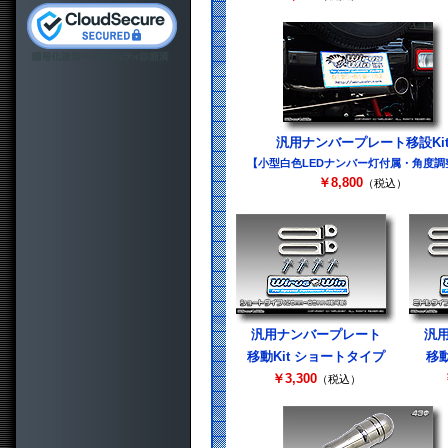
汎用ナンバープレート移設Ki
【小型白色LEDナンバー灯付属・角度調
￥8,800
（税込）
汎用ナンバープレート
汎
移動Kit ショートタイプ
移動
￥3,300
（税込）