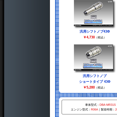
汎用シフトノブ43Φ
￥4,730
（税込）
汎用シフトノブ
ショートタイプ 43Φ
￥5,280
（税込）
車体型式：
DBA-MR31S
エンジン型式：
R06A
｜製造時期：