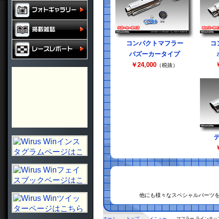
コンパクトマフラー
コ
バズーカータイプ
￥24,000
￥
（税抜）
￥
他にも様々なスペシャルパーツ
ホーム
トップ
メニュー
マフラー ラインナッ