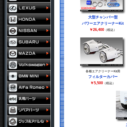
大型チャンバー型
パワーエアクリーナーKit
￥26,400
（税込）
各種エアクリーナーKit用
フィルターカバー
￥5,500
（税込）