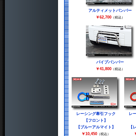
アルティメットバンパー
￥62,700
（税込）
パイプバンパー
￥41,800
（税込）
レーシング牽引フック
レ
【フロント】
【ブルーアルマイト】
【
￥10,450
￥
（税込）