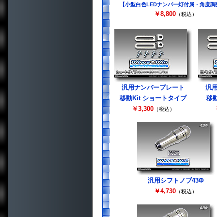
【小型白色LEDナンバー灯付属・角度調
￥8,800
（税込）
汎用ナンバープレート
汎
移動Kit ショートタイプ
移動
￥3,300
（税込）
汎用シフトノブ43Φ
￥4,730
（税込）