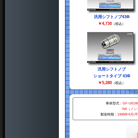
汎用シフトノブ43Φ
￥4,730
（税込）
汎用シフトノブ
ショートタイプ 43Φ
￥5,280
（税込）
車体型式：
GF-U61W
NA（ノ
製造時期：
1999年4月(