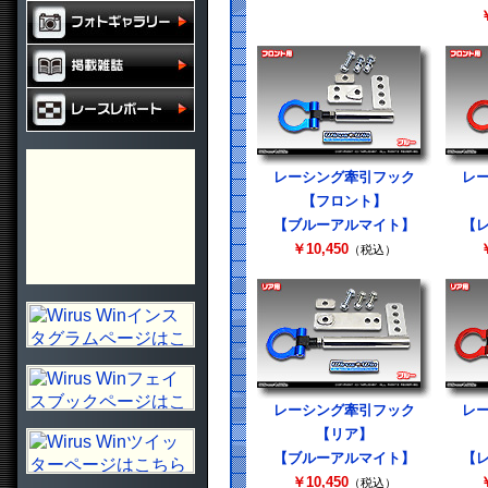
￥
レーシング牽引フック
レ
【フロント】
【ブルーアルマイト】
【
￥10,450
￥
（税込）
レーシング牽引フック
レ
【リア】
【ブルーアルマイト】
【
￥10,450
￥
（税込）