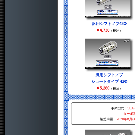
汎用シフトノブ43Φ
￥4,730
（税込）
汎用シフトノブ
ショートタイプ 43Φ
￥5,280
（税込）
車体型式：
3BA
ターボ
製造時期：
2020年8月