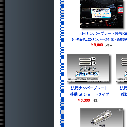
汎用ナンバープレート移設Ki
【小型白色LEDナンバー灯付属・角度調
￥8,800
（税込）
汎用ナンバープレート
汎
移動Kit ショートタイプ
移動
￥3,300
（税込）