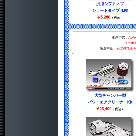
汎用シフトノブ
ショートタイプ 43Φ
￥5,280
（税込）
車体型式：
ABA
ターボ
製造時期：
2015年3月(
大型チャンバー型
パワーエアクリーナーKit
￥26,400
（税込）