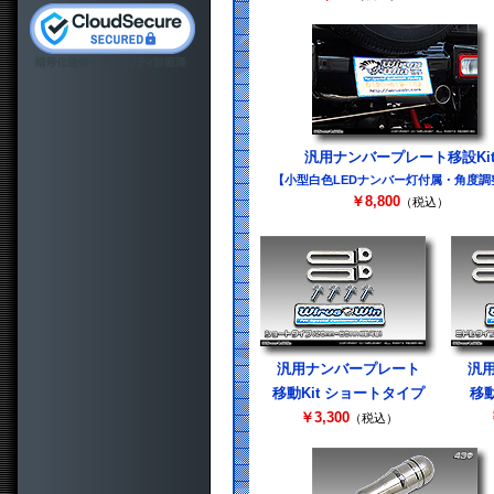
汎用ナンバープレート移設Ki
【小型白色LEDナンバー灯付属・角度調
￥8,800
（税込）
汎用ナンバープレート
汎
移動Kit ショートタイプ
移動
￥3,300
（税込）