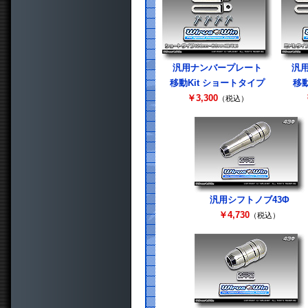
汎用ナンバープレート
汎
移動Kit ショートタイプ
移動
￥3,300
（税込）
汎用シフトノブ43Φ
￥4,730
（税込）