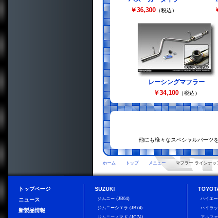
￥36,300
￥
（税込）
レーシングマフラー
￥34,100
（税込）
他にも様々なスペシャルパーツ
ホーム
トップ
メニュー
マフラー ラインナッ
トップページ
SUZUKI
TOYOT
ジムニー (JB64)
ハイエ
ニュース
ジムニーシエラ (JB74)
ハイラ
新製品情報
ジムニーノマド (JC74)
アルフ