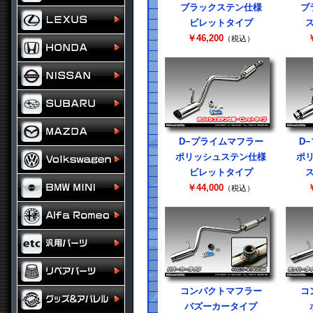
ブラックステン仕様
ブ
ビレットタイプ
￥46,200
￥
（税込）
D−プライムマフラー
D
ポリッシュステン仕様
ポ
ビレットタイプ
￥44,000
￥
（税込）
コンパクトマフラー
コ
バズーカータイプ