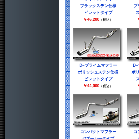
ブラックステン仕様
ブ
ビレットタイプ
￥46,200
￥
（税込）
D−プライムマフラー
D
ポリッシュステン仕様
ポ
ビレットタイプ
￥44,000
￥
（税込）
コンパクトマフラー
コ
バズーカータイプ