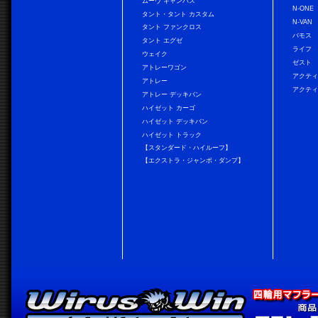
ムーヴ キャンバス
N-ONE
タント・タント カスタム
N-VAN
タント ファンクロス
バモス
タント エグゼ
ライフ
ウェイク
ゼスト
アトレーワゴン
アクティ
アトレー
アクティ
アトレー デッキバン
ハイゼット カーゴ
ハイゼット デッキバン
ハイゼット トラック
【スタンダード・ハイルーフ】
【エクストラ・ジャンボ・ダンプ】