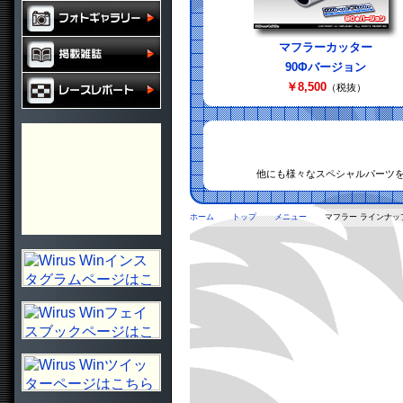
マフラーカッター
90Φバージョン
￥8,500
（税抜）
他にも様々なスペシャルパーツ
ホーム
トップ
メニュー
マフラー ラインナッ