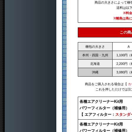
商品の大きさによって梱
送料は以
※料
※離島は島
この商
梱包の大きさ
A
本州・四国・九州
1,100円
北海道
2,200円
沖縄
3,080円
商品をご購入される場合は【
カ
これを押しただけでは注
各種エアクリーナーKit用
パワーフィルター（補修用）
【 エアフィルター：
スタンダ
各種エアクリーナーKit用
パワーフィルター（補修用）