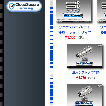
汎用ナンバープレート
汎
移動Kit ショートタイプ
移動
￥3,300
（税込）
汎用シフトノブ43Φ
￥4,730
（税込）