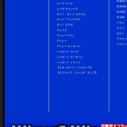
N-BOX 
ムーヴ コンテ
N-WGN
ムーヴ キャンバス
N-ONE
タント・タント カスタム
N-VAN
タント ファンクロス
バモス
タント エグゼ
ライフ
ウェイク
ゼスト
アトレーワゴン
アクティ
アトレー
アクティ
アトレー デッキバン
ハイゼット カーゴ
ハイゼット デッキバン
ハイゼット トラック
【スタンダード・ハイルーフ】
【エクストラ・ジャンボ・ダンプ】