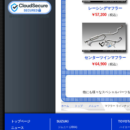
レーシングマフラー
￥57,200
（税込）
センターツインマフラー
￥64,900
（税込）
他にも様々なスペシャルパーツ
ホーム
トップ
メニュー
マフラー ラインナッ
トップページ
SUZUKI
TOYOT
ジムニー (JB64)
ハイエ
ニュース