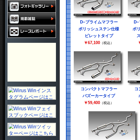
D−プライムマフラー
D
ポリッシュステン仕様
ポ
ビレットタイプ
￥67,100
￥
（税込）
コンパクトマフラー
コ
バズーカータイプ
￥59,400
￥
（税込）