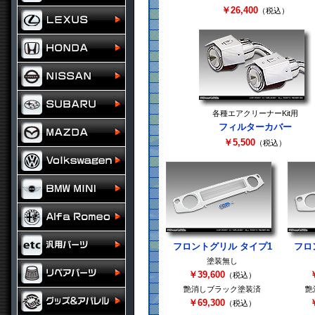
￥26,400
（税込）
各種エアクリーナーKit用
フィルターカバー
￥5,500
（税込）
フロントグリル タイプ1
フロ
塗装無し
￥39,600
￥
（税込）
艶消しブラック塗装済
艶
￥69,300
￥
（税込）