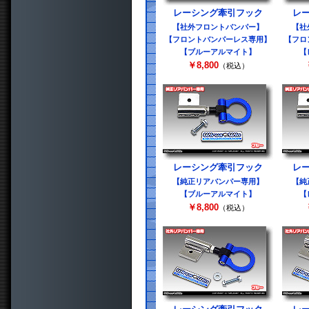
レーシング牽引フック
レ
【社外フロントバンパー】
【社
【フロントバンパーレス専用】
【フロ
【ブルーアルマイト】
【
￥8,800
（税込）
レーシング牽引フック
レ
【純正リアバンパー専用】
【純
【ブルーアルマイト】
【
￥8,800
（税込）