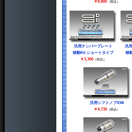
￥8,800
（税込）
汎用ナンバープレート
汎
移動Kit ショートタイプ
移動
￥3,300
（税込）
汎用シフトノブ43Φ
￥4,730
（税込）