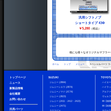
汎用シフトノブ
ショートタイプ 43Φ
￥5,280
（税込）
他にも様々なオリジナルマフラー
ホーム
トップ
メニュー
スペシャルパーツ ラ
トップページ
SUZUKI
TOYOT
ジムニー (JB64)
ハイエ
ニュース
ジムニーシエラ (JB74)
ハイラ
新製品情報
ジムニーノマド (JC74)
アルフ
会社概要
ジムニー (JB23)
ヴェル
お問い合わせ
ジムニー (JA11・JA12・JA22)
86【後
ジムニー (JA71)
86【前
汎用パーツ
クロスビー
カローラ