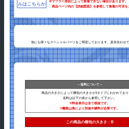
※マフラー形状によって装着できない場合があります。
商品ページ内の【詳細図面】を参照して装着の可否を
他にも様々なスペシャルパーツをご用意しております。是非合わせ
− 送料について −
商品の大きさによって梱包の大きさが3タイプにわかれており
送料は以下の表から参照して下さい。
※料金表示は全て税抜です。
※離島は島により別途中継料が必要です。
この商品の梱包の大きさ：B