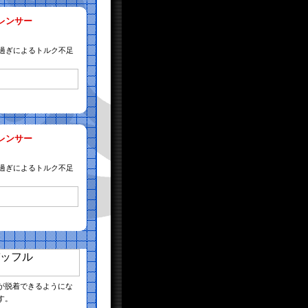
レンサー
け過ぎによるトルク不足
レンサー
け過ぎによるトルク不足
が脱着できるようにな
す。