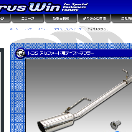
ホーム
トップ
メニュー
マフラー ラインナップ
テイストマフラー