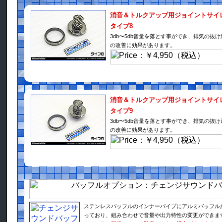
消音＆トルクアップ用ジョイントサイ
タイプ8
3db〜5db音量を落とす事ができ、排気の抜
の改善に効果があります。
消音＆トルクアップ用ジョイントサイ
タイプ9
3db〜5db音量を落とす事ができ、排気の抜
の改善に効果があります。
ステンレスバッフルのインナーパイプにアルミバッフル
っており、組み合わせで音量や出力特性の変更ができま