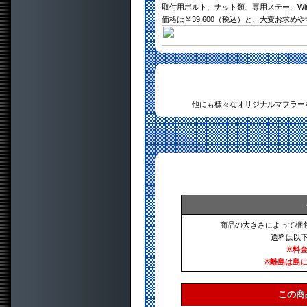
取付用ボルト、ナット類、専用ステー、Wir
価格は￥39,600（税込）と、大変お求め
他にも様々なオリジナルマフラー
商品の大きさによって梱
送料は以
※料
※離島は島
この商