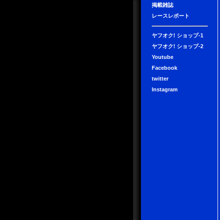
掲載雑誌
レースレポート
ヤフオク! ショップ-1
ヤフオク! ショップ-2
Youtube
Facebook
twitter
Instagram