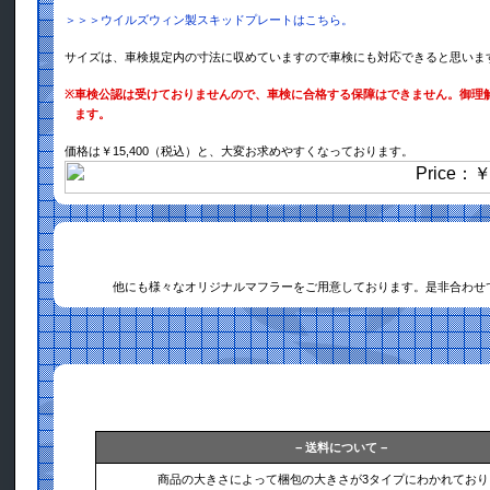
＞＞＞ウイルズウィン製スキッドプレートはこちら。
サイズは、車検規定内の寸法に収めていますので車検にも対応できると思いま
※
車検公認は受けておりませんので、車検に合格する保障はできません。御理
ます。
価格は￥15,400（税込）と、大変お求めやすくなっております。
他にも様々なオリジナルマフラーをご用意しております。是非合わせ
− 送料について −
商品の大きさによって梱包の大きさが3タイプにわかれており