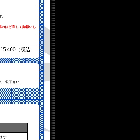
す。
解のほど宜しく御願いし
てご覧下さい。
ます。