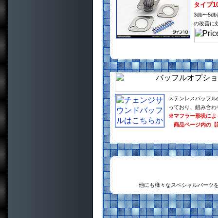
タイプ1
3db〜
の改善に
ステンレスバッフル
っており、組み合わ
※マフラー形状によ
商品ページ内の【
他にも様々なスペシャルパーツ