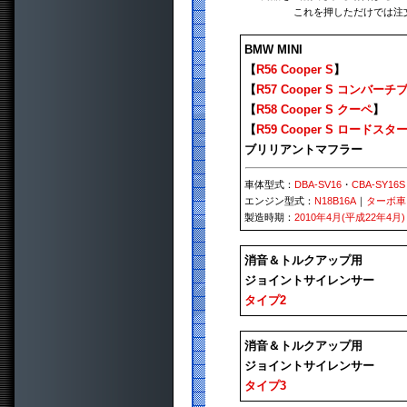
これを押しただけでは注
BMW MINI
【
R56 Cooper S
】
【
R57 Cooper S コンバーチ
【
R58 Cooper S クーペ
】
【
R59 Cooper S ロードスタ
ブリリアントマフラー
車体型式：
DBA-SV16
・
CBA-SY16S
エンジン型式：
N18B16A
｜
ターボ車
製造時期：
2010年4月(平成22年4月)
消音＆トルクアップ用
ジョイントサイレンサー
タイプ2
消音＆トルクアップ用
ジョイントサイレンサー
タイプ3