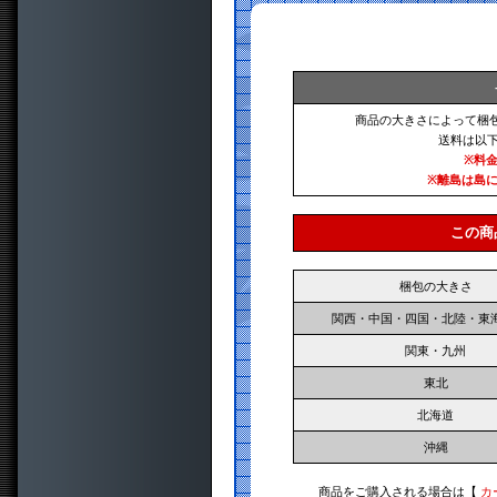
商品の大きさによって梱
送料は以
※料
※離島は島
この商
梱包の大きさ
関西・中国・四国・北陸・東
関東・九州
東北
北海道
沖縄
商品をご購入される場合は【
カ