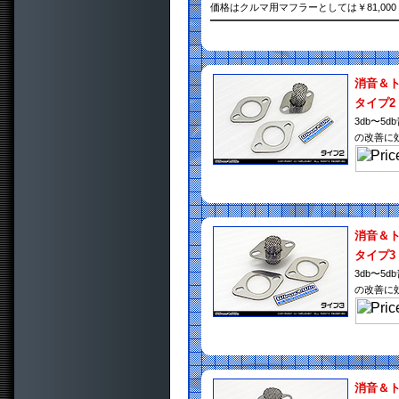
価格はクルマ用マフラーとしては￥81,0
消音＆
タイプ2
3db〜
の改善に
消音＆
タイプ3
3db〜
の改善に
消音＆