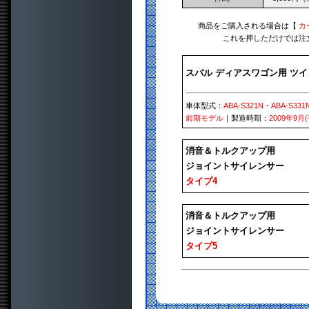
商品をご購入される場合は【
カ
これを押しただけでは注
スバル ディアスワゴン用 ツ
車体型式：
ABA-S321N
・
ABA-S331
前期モデル
｜製造時期：
2009年9月
消音＆トルクアップ用
ジョイントサイレンサー
タイプ4
消音＆トルクアップ用
ジョイントサイレンサー
タイプ5