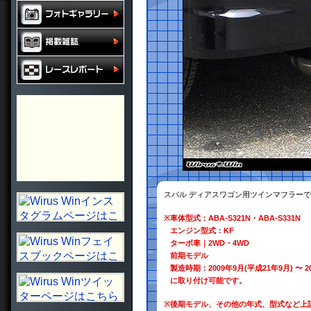
スバル ディアスワゴン用ツインマフラー
※
車体型式：ABA-S321N・ABA-S331N
エンジン型式：KF
ターボ車｜2WD・4WD
前期モデル
製造時期：2009年9月(平成21年9月) 〜 2
に取り付け可能です。
※
後期モデル、その他の年式、型式など上