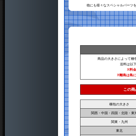
他にも様々なスペシャルパーツ
商品の大きさによって梱
送料は以
※料
※離島は島
この商
梱包の大きさ
関西・中国・四国・北陸・東
関東・九州
東北