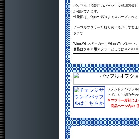
バッフル（消音用のパーツ）を標準装備し
が選択できます。
性能面は、低速〜高速までスムーズに吹け
ノーマルマフラーと取り替えるだけで加工
きます。
WirusWinステッカー、WirusWinプ
価格はクルマ用マフラーとしては￥23,0
ステンレスバッフル
っており、組み合わ
※マフラー形状によ
商品ページ内の【