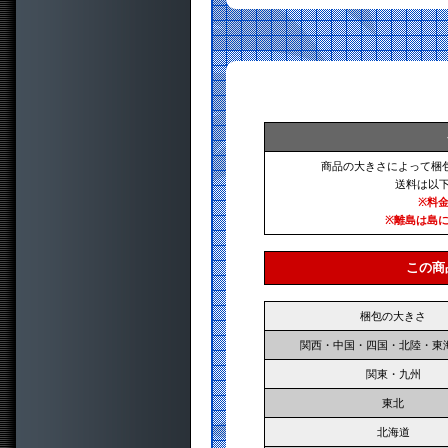
商品の大きさによって梱
送料は以
※料
※離島は島
この商
梱包の大きさ
関西・中国・四国・北陸・東
関東・九州
東北
北海道