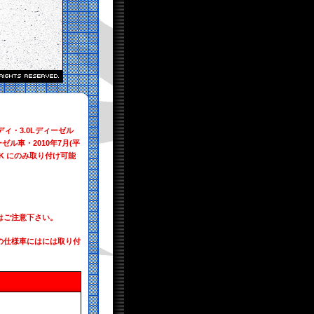
ィ・3.0Lディーゼル
ル車・2010年7月(平
11K にのみ取り付け可能
はご注意下さい。
の仕様車にはには取り付