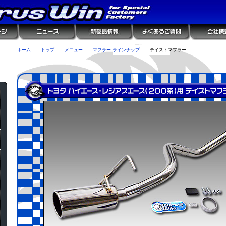
ホーム
トップ
メニュー
マフラー ラインナップ
テイストマフラー