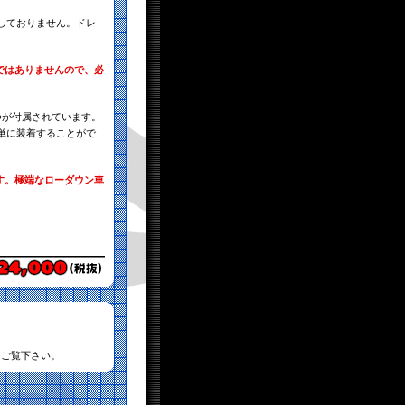
しておりません。ドレ
ではありませんので、必
。
つが付属されています。
単に装着することがで
す。極端なローダウン車
てご覧下さい。