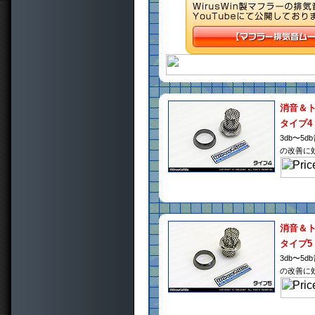
消音＆
タイプ4
3db〜
の改善に
消音＆
タイプ5
3db〜
の改善に