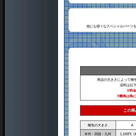
他にも様々なスペシャルパーツ
商品の大きさによって梱
送料は以
※料
※離島は島
この商
梱包の大きさ
A
本州・四国・九州
1,100円