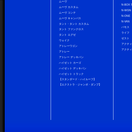
ムーヴ
N-BOX 
ムーヴ カスタム
N-WGN
ムーヴ コンテ
N-ONE
ムーヴ キャンバス
N-VAN
タント・タント カスタム
バモス
タント ファンクロス
ライフ
タント エグゼ
ゼスト
ウェイク
アクティ
アトレーワゴン
アクティ
アトレー
アトレー デッキバン
ハイゼット カーゴ
ハイゼット デッキバン
ハイゼット トラック
【スタンダード・ハイルーフ】
【エクストラ・ジャンボ・ダンプ】