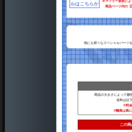
※マフラー形状によ
商品ページ内の【
他にも様々なスペシャルパーツ
商品の大きさによって梱
送料は以
※料
※離島は島
この商