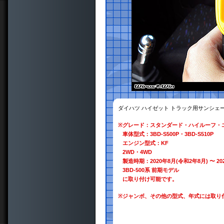
ダイハツ ハイゼット トラック用サンシェ
※
グレード：スタンダード・ハイルーフ・
車体型式：3BD-S500P・3BD-S510P
エンジン型式：KF
2WD・4WD
製造時期：2020年8月(令和2年8月) 〜 20
3BD-500系 前期モデル
に取り付け可能です。
※
ジャンボ、その他の型式、年式には取り