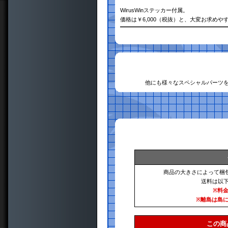
WirusWinステッカー付属。
価格は￥6,000（税抜）と、大変お求め
他にも様々なスペシャルパーツ
商品の大きさによって梱
送料は以
※料
※離島は島
この商