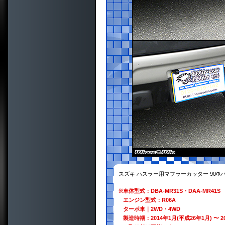
スズキ ハスラー用マフラーカッター 90Φ
※
車体型式：DBA-MR31S・DAA-MR41S
エンジン型式：R06A
ターボ車｜2WD・4WD
製造時期：2014年1月(平成26年1月) 〜 2