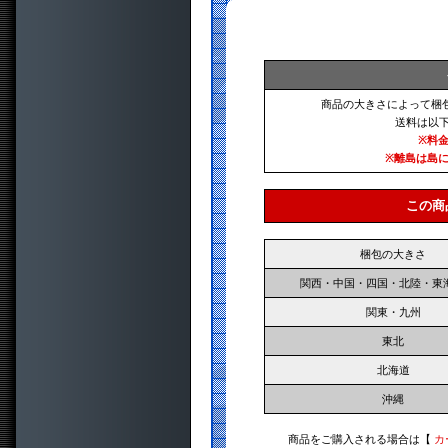
商品の大きさによって梱
送料は以
※料
※離島は島
この商
梱包の大きさ
関西・中国・四国・北陸・東
関東・九州
東北
北海道
沖縄
商品をご購入される場合は【
カ