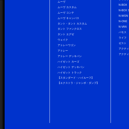
ムーヴ
N-BOX
ムーヴ カスタム
N-BOX 
ムーヴ コンテ
N-WGN
ムーヴ キャンバス
N-ONE
タント・タント カスタム
N-VAN
タント ファンクロス
バモス
タント エグゼ
ライフ
ウェイク
ゼスト
アトレーワゴン
アクティ
アトレー
アクティ
アトレー デッキバン
ハイゼット カーゴ
ハイゼット デッキバン
ハイゼット トラック
【スタンダード・ハイルーフ】
【エクストラ・ジャンボ・ダンプ】