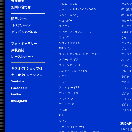
会社概要
ジムニー (JB23)
ヴェル
お問い合わせ
ジムニー (JA11・JA12・JA22)
86【後
ジムニー (JA71)
86【前
汎用パーツ
クロスビー
カローラ
リペアパーツ
スイフト
ヤリス
グッズ＆アパレル
ソリオ・ソリオ バンディット
シエン
ワゴンR
ライズ
ワゴンR スマイル
タンク
フォトギャラリー
MRワゴン
プリウ
掲載雑誌
スペーシア・スペーシア カスタム
プリウス
レースレポート
スペーシア ギア
ハリア
スペーシア ベース
アルテ
ヤフオク! ショップ-1
パレット・パレットSW
ブレイ
ヤフオク! ショップ-2
ハスラー
ラクテ
Youtube
アルト
プロボ
Facebook
アルト ターボRS
ピクシス
アルト ワークス
ピクシス
twitter
アルト バン
ピクシス
Instagram
アルト ラパン
ピクシス
セルボ
ピクシス
Kei
ツイン
SUBAR
キャリイ（キャリー）
BRZ【