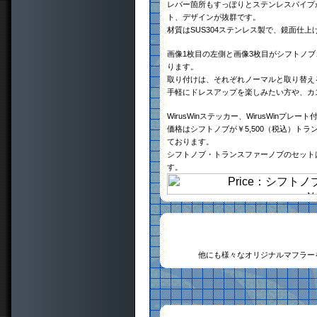
レバー箇所もすっぽりとステンレスパイプ
ト、デザインが抜群です。
材質はSUS304ステンレス製で、鏡面仕
画像1枚目の左側と画像3枚目がシフトノブ
ります。
取り付けは、それぞれノーマルと取り替え
手軽にドレスアップを楽しみたい方や、カ
WirusWinステッカー、WirusWinプレート
価格はシフトノブが￥5,500（税込）トラ
ております。
シフトノブ・トランスファーノブのセットは
す。
他にも様々なオリジナルマフラー