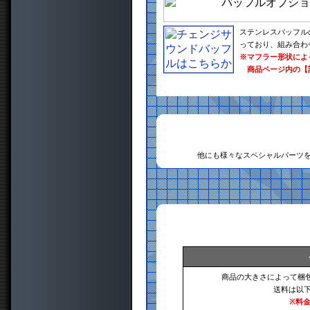
ステンレスバッフル
っており、組み合わ
※マフラー形状によ
商品ページ内の【
他にも様々なスペシャルパーツ
商品の大きさによって梱
送料は以
※料