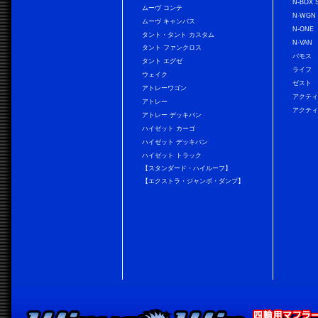
N-BOX 
ムーヴ コンテ
N-WGN
ムーヴ キャンバス
N-ONE
タント・タント カスタム
N-VAN
タント ファンクロス
バモス
タント エグゼ
ライフ
ウェイク
ゼスト
アトレーワゴン
アクティ
アトレー
アクティ
アトレー デッキバン
ハイゼット カーゴ
ハイゼット デッキバン
ハイゼット トラック
【スタンダード・ハイルーフ】
【エクストラ・ジャンボ・ダンプ】