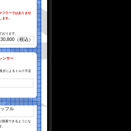
マフラーではありませ
します。
っております。
レンサー
け過ぎによるトルク不足
が脱着できるようにな
す。