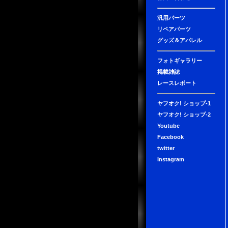
汎用パーツ
リペアパーツ
グッズ＆アパレル
フォトギャラリー
掲載雑誌
レースレポート
ヤフオク! ショップ-1
ヤフオク! ショップ-2
Youtube
Facebook
twitter
Instagram