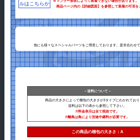
※マフラー形状によって装着できない場合があります。
商品ページ内の【詳細図面】を参照して装着の可否を
他にも様々なスペシャルパーツをご用意しております。是非合わせ
− 送料について −
商品の大きさによって梱包の大きさが3タイプにわかれており
送料は以下の表から参照して下さい。
※料金表示は全て税抜です。
※離島は島により別途中継料が必要です。
この商品の梱包の大きさ：A