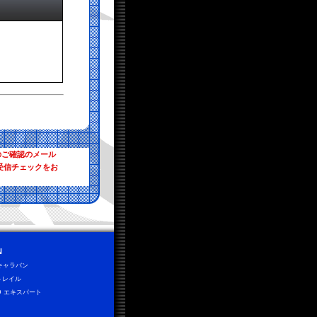
のご確認のメール
受信チェックをお
N
0キャラバン
トレイル
D エキスパート