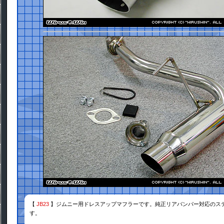
【
JB23
】ジムニー用ドレスアップマフラーです。純正リアバンパー対応のス
す。