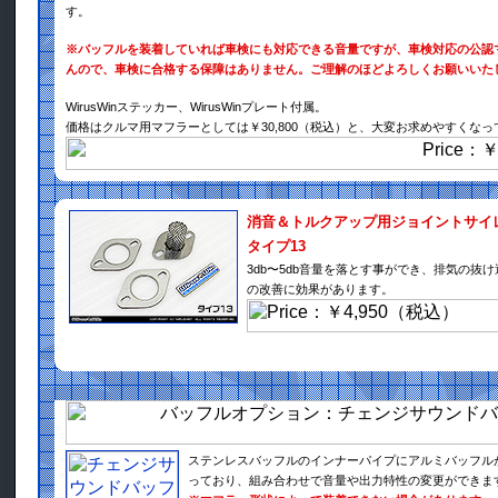
す。
※バッフルを装着していれば車検にも対応できる音量ですが、車検対応の公認
んので、車検に合格する保障はありません。ご理解のほどよろしくお願いいた
WirusWinステッカー、WirusWinプレート付属。
価格はクルマ用マフラーとしては￥30,800（税込）と、大変お求めやすくな
消音＆トルクアップ用ジョイントサイ
タイプ13
3db〜5db音量を落とす事ができ、排気の抜
の改善に効果があります。
ステンレスバッフルのインナーパイプにアルミバッフル
っており、組み合わせで音量や出力特性の変更ができま