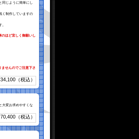
と同じように簡単にし
浅く制作していますの
す。
解のほど宜しく御願いし
りませんのでご注意下さ
）と大変お求めやすくな