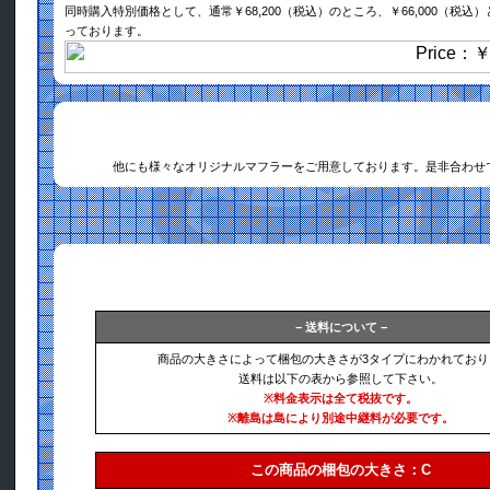
同時購入特別価格として、通常￥68,200（税込）のところ、￥66,000（税込
っております。
他にも様々なオリジナルマフラーをご用意しております。是非合わせ
− 送料について −
商品の大きさによって梱包の大きさが3タイプにわかれており
送料は以下の表から参照して下さい。
※料金表示は全て税抜です。
※離島は島により別途中継料が必要です。
この商品の梱包の大きさ：C