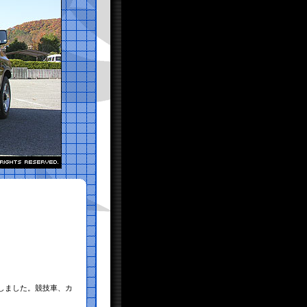
しました。競技車、カ