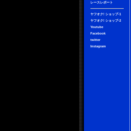
レースレポート
ヤフオク! ショップ-1
ヤフオク! ショップ-2
Youtube
Facebook
twitter
Instagram