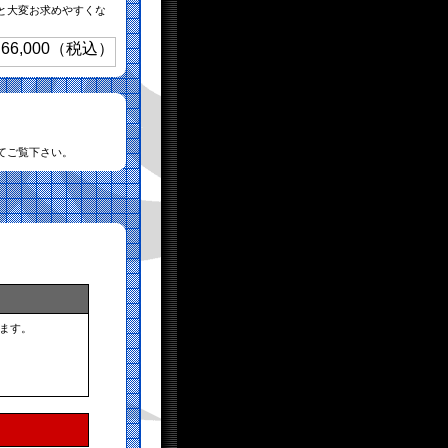
）と大変お求めやすくな
てご覧下さい。
ます。