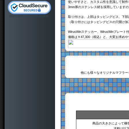
使いやすさと、カスタム性を意識して制作
3mm厚のステンレス材を採用しています
取り付けは、上部はタッピングビス、下部
（取り付けにはタッピングビスの穴開け加
WirusWinステッカー、WirusWinプレート
価格は￥47,300（税込）と、大変お求め
他にも様々なオリジナルマフラー
商品の大きさによって梱
送料は以