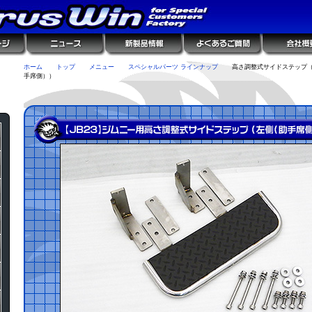
ホーム
トップ
メニュー
スペシャルパーツ ラインナップ
高さ調整式サイドステップ
手席側））