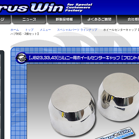
ホーム
トップ
メニュー
スペシャルパーツ ラインナップ
ホイールセンターキャップ
ハブ対応・2個セット】