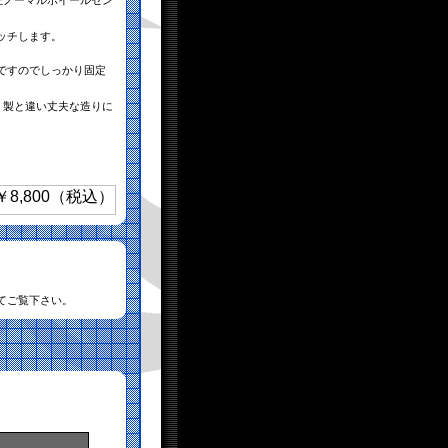
正ノーマルホイールセン
ッチします。
ですのでしっかり固定
ミ製と違い丈夫な造りに
てご覧下さい。