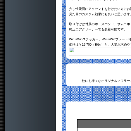
少し性能面にアクセントを付けたい方にお
見た目のカスタム効果にも良いと思います
取り付けは付属のホースバンド、サムコホ
純正エアクリーナーでも装着可能です。
WirusWinステッカー、WirusWinプレート
価格は￥18,700（税込）と、大変お求め
他にも様々なオリジナルマフラー