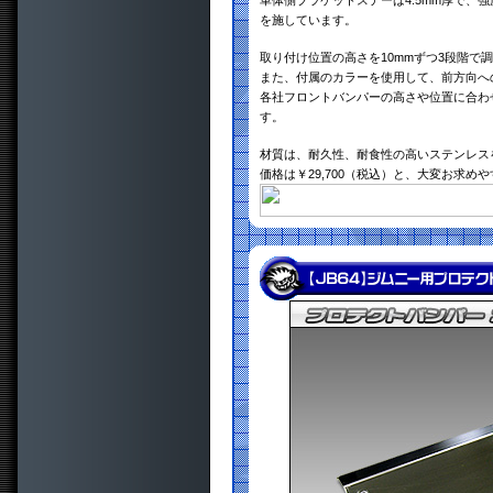
車体側ブラケットステーは4.5mm厚で、
を施しています。
取り付け位置の高さを10mmずつ3段階で
また、付属のカラーを使用して、前方向へ
各社フロントバンパーの高さや位置に合わ
す。
材質は、耐久性、耐食性の高いステンレスを採用
価格は￥29,700（税込）と、大変お求め