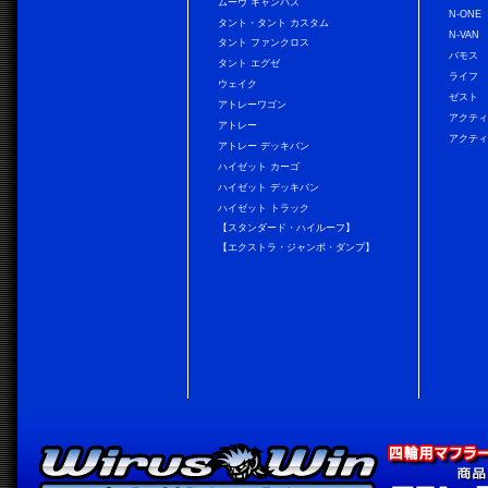
ムーヴ キャンバス
N-ONE
タント・タント カスタム
N-VAN
タント ファンクロス
バモス
タント エグゼ
ライフ
ウェイク
ゼスト
アトレーワゴン
アクティ
アトレー
アクティ
アトレー デッキバン
ハイゼット カーゴ
ハイゼット デッキバン
ハイゼット トラック
【スタンダード・ハイルーフ】
【エクストラ・ジャンボ・ダンプ】