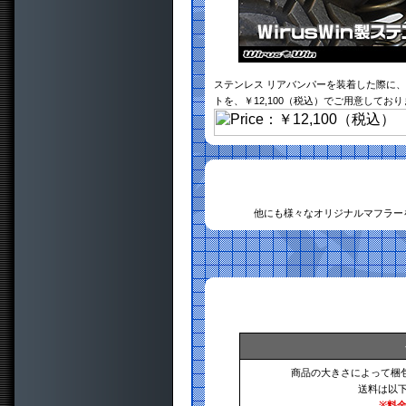
ステンレス リアバンパーを装着した際に
トを、￥12,100（税込）でご用意してお
他にも様々なオリジナルマフラー
商品の大きさによって梱
送料は以
※料