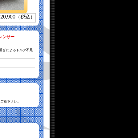
レンサー
け過ぎによるトルク不足
てご覧下さい。