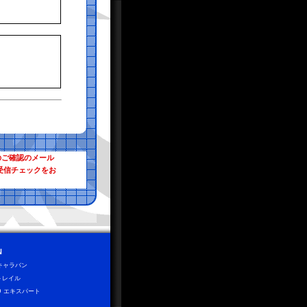
のご確認のメール
受信チェックをお
N
0キャラバン
トレイル
D エキスパート