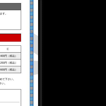
ます。
C
,400円（税込）
,250円（税込）
,600円（税込）
めて下さい。
さい。