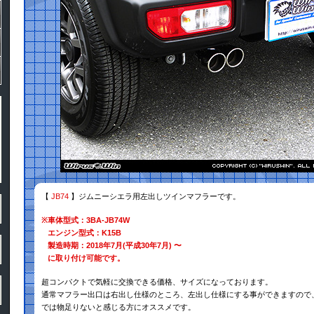
【
JB74
】ジムニーシエラ用左出しツインマフラーです。
※
車体型式：3BA-JB74W
エンジン型式：K15B
製造時期：2018年7月(平成30年7月) 〜
に取り付け可能です。
超コンパクトで気軽に交換できる価格、サイズになっております。
通常マフラー出口は右出し仕様のところ、左出し仕様にする事ができますので
では物足りないと感じる方にオススメです。