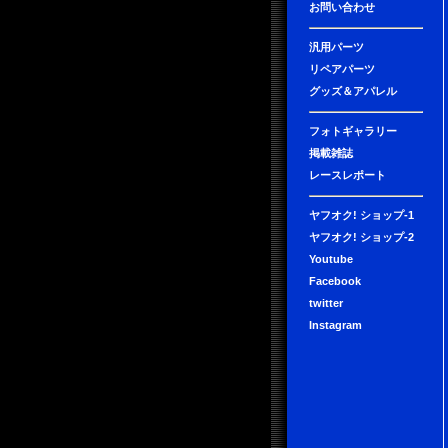
お問い合わせ
汎用パーツ
リペアパーツ
グッズ＆アパレル
フォトギャラリー
掲載雑誌
レースレポート
ヤフオク! ショップ-1
ヤフオク! ショップ-2
Youtube
Facebook
twitter
Instagram