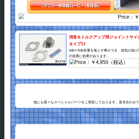
消音＆トルクアップ用ジョイントサイ
タイプ13
3db〜5db音量を落とす事ができ、排気の抜
の改善に効果があります。
他にも様々なスペシャルパーツをご用意しております。是非合わせ