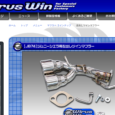
ホーム
トップ
メニュー
マフラー ラインナップ
左出しツインマフラー