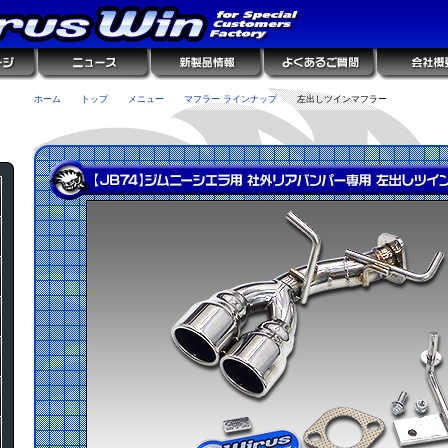
ホーム
トップ
メニュー
マフラー ラインナップ
左出しツインマフラー