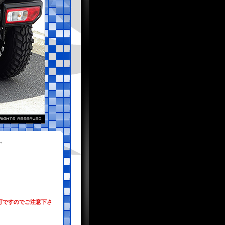
す。
可ですのでご注意下さ