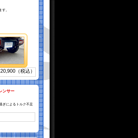
ます。
レンサー
け過ぎによるトルク不足