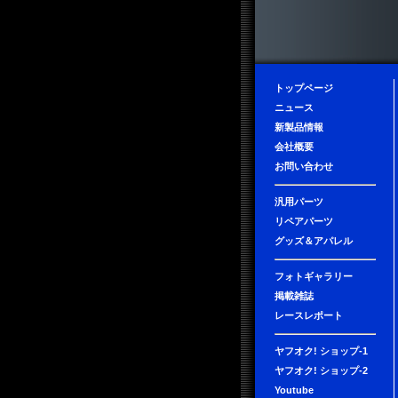
トップページ
ニュース
新製品情報
会社概要
お問い合わせ
汎用パーツ
リペアパーツ
グッズ＆アパレル
フォトギャラリー
掲載雑誌
レースレポート
ヤフオク! ショップ-1
ヤフオク! ショップ-2
Youtube