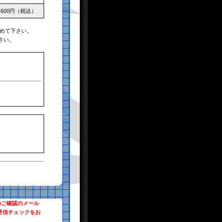
,600円（税込）
めて下さい。
さい。
のご確認のメール
受信チェックをお