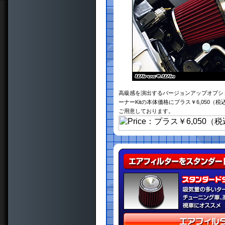
高級感を演出するバージョンアップオプシ
ーナーKitの本体価格にプラス￥6,050
ご用意しております。