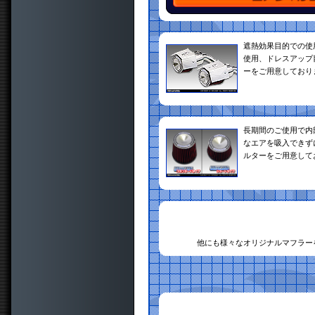
遮熱効果目的での使
使用、ドレスアップ
ーをご用意しており
長期間のご使用で内
なエアを吸入できず
ルターをご用意して
他にも様々なオリジナルマフラー