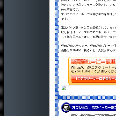
性能面ではアクセルワークが向上し低中速
抜けのいい外品マフラーに交換されている
めな商品です。
すべてのフィールドで抜群な威力を発揮し
です。
還元パイプ取り付け口も装備されています
取り付けは、ノーマルのマニホールド、エ
して無加工ボルトオンで簡単に装着できま
WirusWinステッカー、WirusWinプレート
価格は￥26,400（税込）と、大変お求め