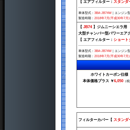
【 エアフィルター：
スタンダ
車体型式：
3BA-JB74W
｜エンジン
製造時期：
2018年7月(平成30年7月)
【
JB74
】ジムニーシエラ用
大型チャンバー型パワーエアク
【 エアフィルター：
ショート
車体型式：
3BA-JB74W
｜エンジン
製造時期：
2018年7月(平成30年7月)
ホワイトカーボン仕様
本体価格プラス ￥
6,050
（税
フィルターカバー【
スタンダ