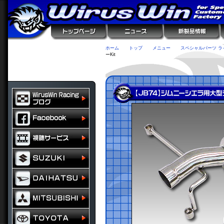
ホーム
トップ
メニュー
スペシャルパーツ ラ
ーKit