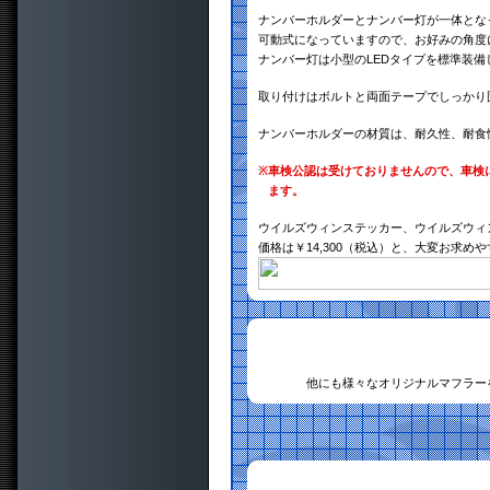
ナンバーホルダーとナンバー灯が一体とな
可動式になっていますので、お好みの角度
ナンバー灯は小型のLEDタイプを標準装備
取り付けはボルトと両面テープでしっかり
ナンバーホルダーの材質は、耐久性、耐食性
※
車検公認は受けておりませんので、車検
ます。
ウイルズウィンステッカー、ウイルズウィ
価格は￥14,300（税込）と、大変お求め
他にも様々なオリジナルマフラー