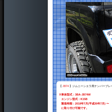
【
JB74
】ジムニーシエラ用ナンバープレー
※
車体型式：3BA-JB74W
エンジン型式：K15B
製造時期：2018年7月(平成30年7月) 〜
に取り付け可能です。