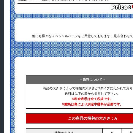
他にも様々なスペシャルパーツをご用意しております。是非合わせ
− 送料について −
商品の大きさによって梱包の大きさが3タイプにわかれており
送料は以下の表から参照して下さい。
※料金表示は全て税抜です。
※離島は島により別途中継料が必要です。
この商品の梱包の大きさ：A
梱包の大きさ
A
B