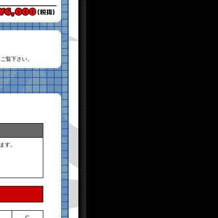
てご覧下さい。
ます。
C