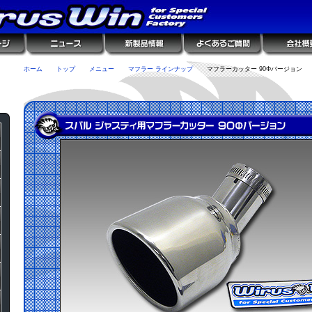
ホーム
トップ
メニュー
マフラー ラインナップ
マフラーカッター 90Φバージョン