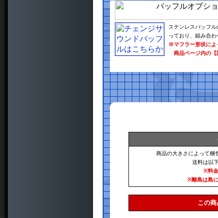
ステンレスバッフル
っており、組み合わ
※マフラー形状によ
商品ページ内の【
商品の大きさによって梱
送料は以
※料
※離島は島
この商