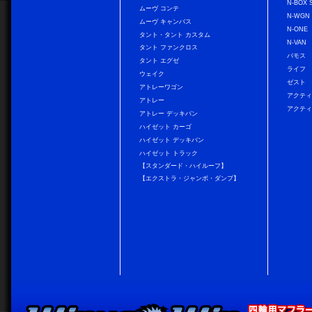
N-BOX 
ムーヴ コンテ
N-WGN
ムーヴ キャンバス
N-ONE
タント・タント カスタム
N-VAN
タント ファンクロス
バモス
タント エグゼ
ライフ
ウェイク
ゼスト
アトレーワゴン
アクティ
アトレー
アクティ
アトレー デッキバン
ハイゼット カーゴ
ハイゼット デッキバン
ハイゼット トラック
【スタンダード・ハイルーフ】
【エクストラ・ジャンボ・ダンプ】