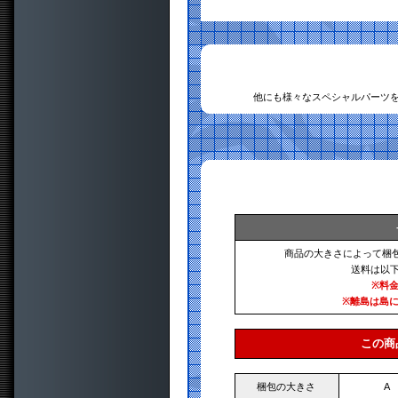
他にも様々なスペシャルパーツ
商品の大きさによって梱
送料は以
※料
※離島は島
この商
梱包の大きさ
A