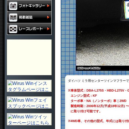
ダイハツ ミラ用センターツインマフラー
※
車体型式：DBA-L275S・HBD-L275V・G
エンジン型式：KF
ターボ車・NA（ノンターボ）車｜2WD
製造時期：2006年12月(平成18年12月) 〜
に取り付け可能です。
※
4WD車、その他の型式、年式には取り