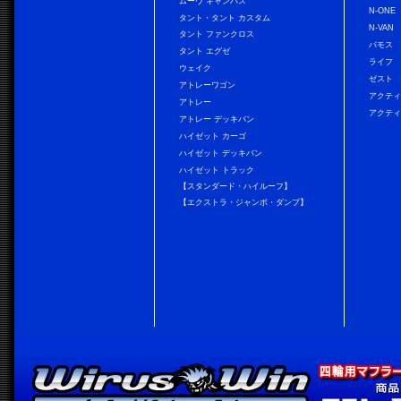
ムーヴ キャンバス
N-ONE
タント・タント カスタム
N-VAN
タント ファンクロス
バモス
タント エグゼ
ライフ
ウェイク
ゼスト
アトレーワゴン
アクティ
アトレー
アクティ
アトレー デッキバン
ハイゼット カーゴ
ハイゼット デッキバン
ハイゼット トラック
【スタンダード・ハイルーフ】
【エクストラ・ジャンボ・ダンプ】