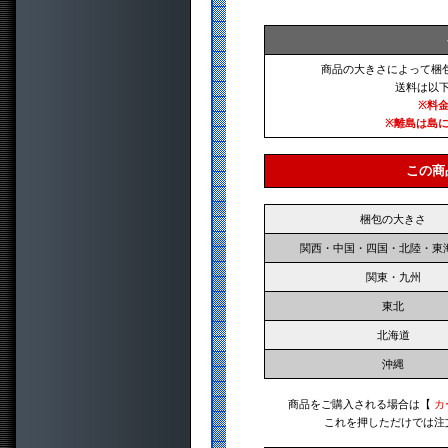
商品の大きさによって梱
送料は以
※料
※離島は島
この商
梱包の大きさ
関西・中国・四国・北陸・東
関東・九州
東北
北海道
沖縄
商品をご購入される場合は【
カ
これを押しただけでは注