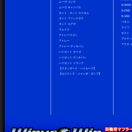
ムーヴ コンテ
N-WGN
ムーヴ キャンバス
N-ONE
タント・タント カスタム
N-VAN
タント ファンクロス
バモス
タント エグゼ
ライフ
ウェイク
ゼスト
アトレーワゴン
アクティ
アトレー
アクティ
アトレー デッキバン
ハイゼット カーゴ
ハイゼット デッキバン
ハイゼット トラック
【スタンダード・ハイルーフ】
【エクストラ・ジャンボ・ダンプ】