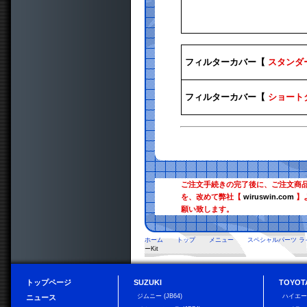
フィルターカバー【
スタンダ
フィルターカバー【
ショート
ご注文手続きの完了後に、ご注文商
を、改めて弊社【
wiruswin.com
】
願い致します。
ホーム
トップ
メニュー
スペシャルパーツ ラ
ーKit
トップページ
SUZUKI
TOYOT
ジムニー (JB64)
ハイエ
ニュース