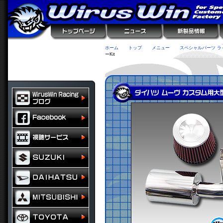
ホーム
トップ
メニュー
スペシャルパーツ ラ
ーKit