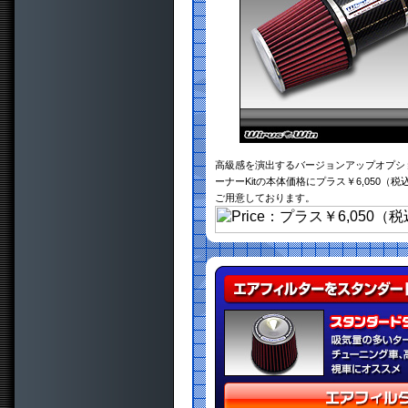
高級感を演出するバージョンアップオプシ
ーナーKitの本体価格にプラス￥6,050
ご用意しております。