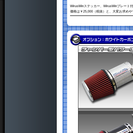
WirusWinステッカー、WirusWinプレート
価格は￥25,000（税抜）と、大変お求め