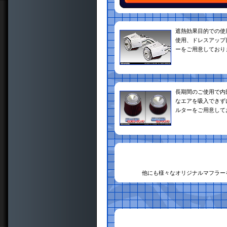
遮熱効果目的での使
使用、ドレスアップ
ーをご用意しており
長期間のご使用で内
なエアを吸入できず
ルターをご用意して
他にも様々なオリジナルマフラー