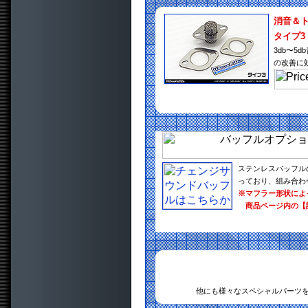
消音＆
タイプ3
3db〜
の改善に
ステンレスバッフル
っており、組み合わ
※マフラー形状によ
商品ページ内の【
他にも様々なスペシャルパーツ