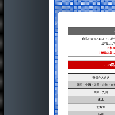
商品の大きさによって梱
送料は以
※料
※離島は島
この商
梱包の大きさ
関西・中国・四国・北陸・東
関東・九州
東北
北海道
沖縄