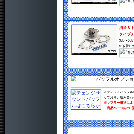
消音＆
タイプ3
3db〜
の改善に
ステンレスバッフル
っており、組み合わ
※マフラー形状によ
商品ページ内の【