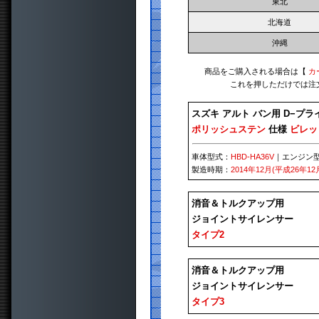
東北
北海道
沖縄
商品をご購入される場合は【
カ
これを押しただけでは注
スズキ アルト バン用 D−プ
ポリッシュステン
仕様
ビレッ
車体型式：
HBD-HA36V
｜エンジン
製造時期：
2014年12月(平成26年12
消音＆トルクアップ用
ジョイントサイレンサー
タイプ2
消音＆トルクアップ用
ジョイントサイレンサー
タイプ3