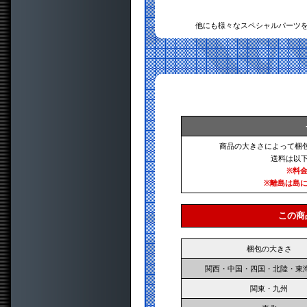
他にも様々なスペシャルパーツ
商品の大きさによって梱
送料は以
※料
※離島は島
この商
梱包の大きさ
関西・中国・四国・北陸・東
関東・九州